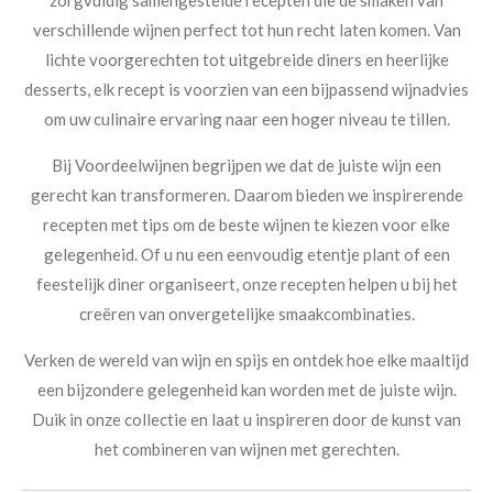
zorgvuldig samengestelde recepten die de smaken van
verschillende wijnen perfect tot hun recht laten komen. Van
lichte voorgerechten tot uitgebreide diners en heerlijke
desserts, elk recept is voorzien van een bijpassend wijnadvies
om uw culinaire ervaring naar een hoger niveau te tillen.
Bij Voordeelwijnen begrijpen we dat de juiste wijn een
gerecht kan transformeren. Daarom bieden we inspirerende
recepten met tips om de beste wijnen te kiezen voor elke
gelegenheid. Of u nu een eenvoudig etentje plant of een
feestelijk diner organiseert, onze recepten helpen u bij het
creëren van onvergetelijke smaakcombinaties.
Verken de wereld van wijn en spijs en ontdek hoe elke maaltijd
een bijzondere gelegenheid kan worden met de juiste wijn.
Duik in onze collectie en laat u inspireren door de kunst van
het combineren van wijnen met gerechten.