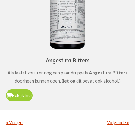
Angostura Bitters
Als laatst zou u er nog een paar druppels
Angostura Bitters
doorheen kunnen doen
.
(
let op
dit bevat ook alcohol.)
Bekijk hier
«
Vorige
Volgende
»