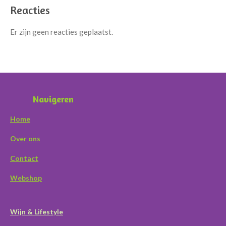
Reacties
Er zijn geen reacties geplaatst.
Navigeren
Home
Over ons
Contact
Webshop
Wijn & Lifestyle