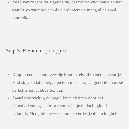
Voeg vervolgens de afgekoelde, gesmolten chocolade en het
vanille-extract
toe aan de eierdooiers en meng alles goed
door elkaar.
Stap 3: Eiwitten opkloppen
Klop in een schone, vetvrije kom de
eiwitten
met een snufje
zout stijf, totdat er stijve pieken ontstaan. Dit geeft de mousse
de lichte en luchtige textuur.
Spatel voorzichtig de opgeklopte eiwitten door het
chocolademengsel, zorg ervoor dat je de luchtigheid
behoudt. Meng niet te veel, anders verlies je de luchtigheid.