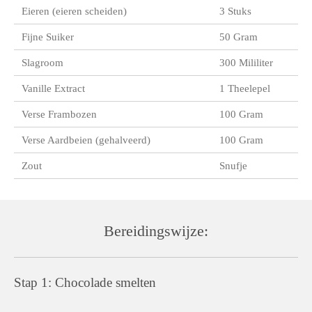
Eieren (eieren scheiden)
3 Stuks
Fijne Suiker
50 Gram
Slagroom
300 Mililiter
Vanille Extract
1 Theelepel
Verse Frambozen
100 Gram
Verse Aardbeien (gehalveerd)
100 Gram
Zout
Snufje
Bereidingswijze:
Stap 1: Chocolade smelten