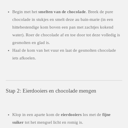
Begin met het
smelten van de chocolade
. Breek de pure
chocolade in stukjes en smelt deze au bain-marie (in een
hittebestendige kom boven een pan met zachtjes kokend
water). Roer de chocolade af en toe door tot deze volledig is
gesmolten en glad is.
Haal de kom van het vuur en laat de gesmolten chocolade
iets afkoelen.
Stap 2: Eierdooiers en chocolade mengen
Klop in een aparte kom de
eierdooiers
los met de
fijne
suiker
tot het mengsel licht en romig is.