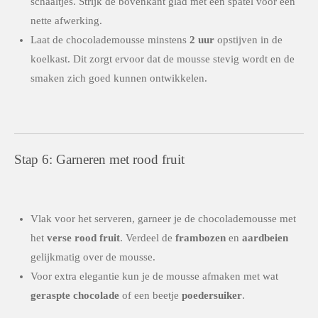
schaaltjes. Strijk de bovenkant glad met een spatel voor een
nette afwerking.
Laat de chocolademousse minstens
2 uur
opstijven in de
koelkast. Dit zorgt ervoor dat de mousse stevig wordt en de
smaken zich goed kunnen ontwikkelen.
Stap 6: Garneren met rood fruit
Vlak voor het serveren, garneer je de chocolademousse met
het
verse rood fruit
. Verdeel de
frambozen
en
aardbeien
gelijkmatig over de mousse.
Voor extra elegantie kun je de mousse afmaken met wat
geraspte chocolade
of een beetje
poedersuiker
.