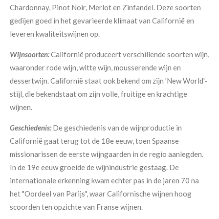
Chardonnay, Pinot Noir, Merlot en Zinfandel. Deze soorten
gedijen goed in het gevarieerde klimaat van Californië en
leveren kwaliteitswijnen op.
Wijnsoorten:
Californië produceert verschillende soorten wijn,
waaronder rode wijn, witte wijn, mousserende wijn en
dessertwijn. Californië staat ook bekend om zijn 'New World'-
stijl, die bekendstaat om zijn volle, fruitige en krachtige
wijnen.
Geschiedenis:
De geschiedenis van de wijnproductie in
Californië gaat terug tot de 18e eeuw, toen Spaanse
missionarissen de eerste wijngaarden in de regio aanlegden.
In de 19e eeuw groeide de wijnindustrie gestaag. De
internationale erkenning kwam echter pas in de jaren 70 na
het "Oordeel van Parijs", waar Californische wijnen hoog
scoorden ten opzichte van Franse wijnen.