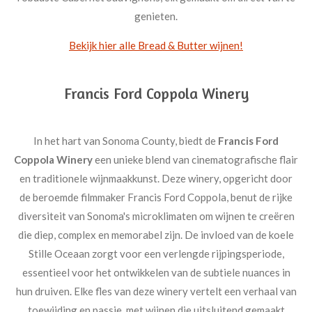
genieten.
Bekijk hier alle Bread & Butter wijnen!
Francis Ford Coppola Winery
In het hart van Sonoma County, biedt de
Francis Ford
Coppola Winery
een unieke blend van cinematografische flair
en traditionele wijnmaakkunst. Deze winery, opgericht door
de beroemde filmmaker Francis Ford Coppola, benut de rijke
diversiteit van Sonoma's microklimaten om wijnen te creëren
die diep, complex en memorabel zijn. De invloed van de koele
Stille Oceaan zorgt voor een verlengde rijpingsperiode,
essentieel voor het ontwikkelen van de subtiele nuances in
hun druiven. Elke fles van deze winery vertelt een verhaal van
toewijding en passie, met wijnen die uitsluitend gemaakt