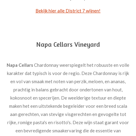
Bekijk hier alle District 7 wijnen!
Napa Cellars Vineyard
Napa Cellars
Chardonnay weerspiegelt het robuuste en volle
karakter dat typisch is voor de regio. Deze Chardonnay is rijk
en vol van smaak met noten van perzik, meloen, en ananas,
prachtig in balans gebracht door ondertonen van hout,
kokosnoot en specerijen. De weelderige textuur en diepte
maken het een uitstekende begeleider voor een breed scala
aan gerechten, van stevige visgerechten en gevogelte tot
rijke, romige pasta's en risotto's. Deze wijn staat garant voor
een bevredigende smaakervaring die de essentie van