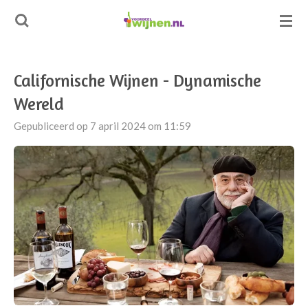
Ga
direct
naar
de
Californische Wijnen - Dynamische
hoofdinhoud
Wereld
Gepubliceerd op 7 april 2024 om 11:59