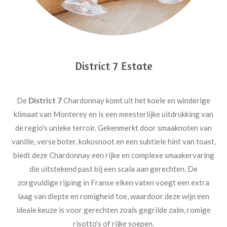
District 7 Estate
De
District 7
Chardonnay komt uit het koele en winderige
klimaat van Monterey en is een meesterlijke uitdrukking van
de regio's unieke terroir. Gekenmerkt door smaaknoten van
vanille, verse boter, kokosnoot en een subtiele hint van toast,
biedt deze Chardonnay een rijke en complexe smaakervaring
die uitstekend past bij een scala aan gerechten. De
zorgvuldige rijping in Franse eiken vaten voegt een extra
laag van diepte en romigheid toe, waardoor deze wijn een
ideale keuze is voor gerechten zoals gegrilde zalm, romige
risotto's of rijke soepen.